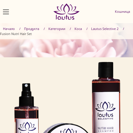
Кошница
Начало
Продуктa
Категории
Коса
Lautus Selective 2
Fusion Nutri Hair Set