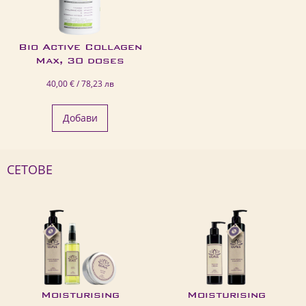
Bio Active Collagen
Max, 30 doses
40,00 € / 78,23 лв
Добави
СЕТОВЕ
Moisturising
Moisturising