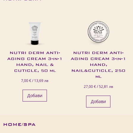
NUTRI DERM ANTI-
NUTRI DERM ANTI-
AGING CREAM 3-in-1
AGING CREAM 3-in-1
HAND, NAIL &
HAND,
CUTICLE, 50 ml
NAIL&CUTICLE, 250
ml
7,00 € / 13,69 лв
27,00 € / 52,81 лв
Добави
Добави
HOME/SPA