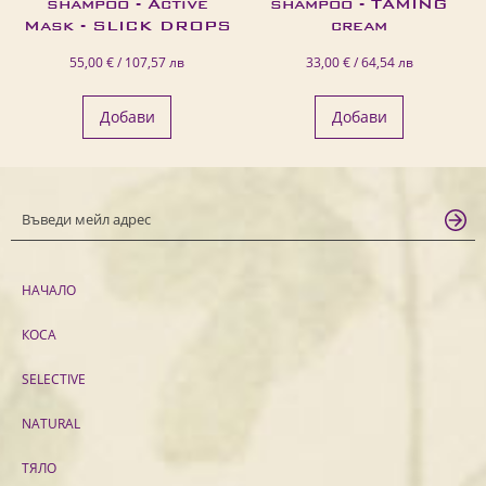
shampoo - Active
shampoo - TAMING
Mask - SLICK DROPS
cream
55,00 € / 107,57 лв
33,00 € / 64,54 лв
Добави
Добави
НАЧАЛО
КОСА
SELECTIVE
NATURAL
ТЯЛО