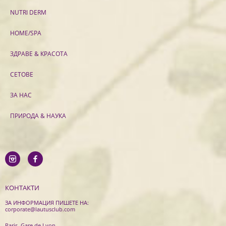
NUTRI DERM
HOME/SPA
ЗДРАВЕ & КРАСОТА
СЕТОВЕ
ЗА НАС
ПРИРОДА & НАУКА
КОНТАКТИ
ЗА ИНФОРМАЦИЯ ПИШЕТЕ НА:
corporate@lautusclub.com
Paris, Gare de Lyon,