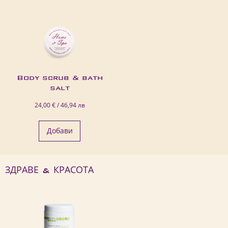
Body scrub & bath
salt
24,00 € / 46,94 лв
Добави
ЗДРАВЕ & КРАСОТА