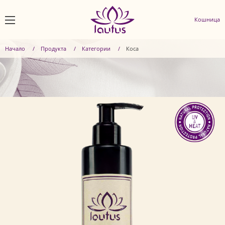
Кошница
Начало
Продуктa
Категории
Коса