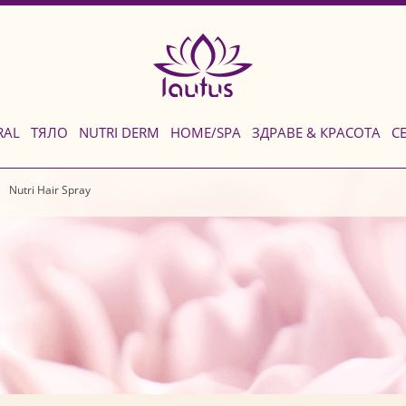
RAL
ТЯЛО
NUTRI DERM
HOME/SPA
ЗДРАВЕ & КРАСОТА
С
Nutri Hair Spray