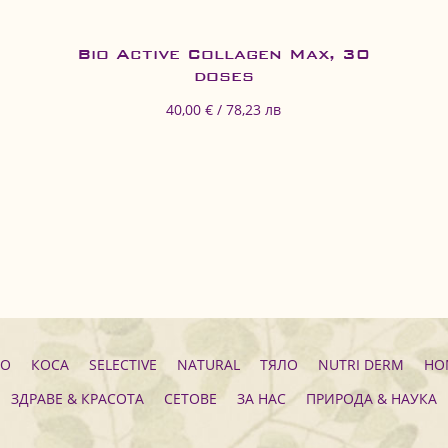
Bio Active Collagen Max, 30
doses
40,00 € / 78,23 лв
ЛО
КОСА
SELECTIVE
NATURAL
ТЯЛО
NUTRI DERM
HO
ЗДРАВЕ & КРАСОТА
СЕТОВЕ
ЗА НАС
ПРИРОДА & НАУКА