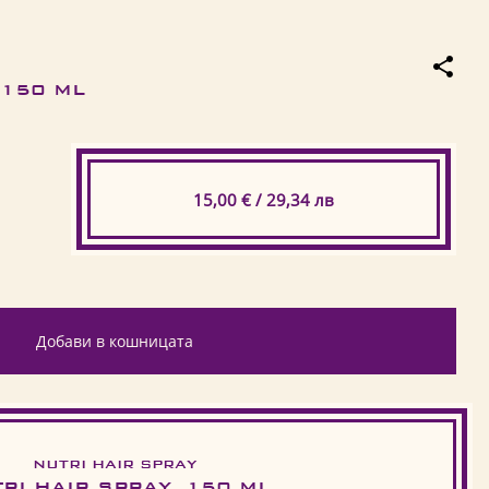
 150 ML
15,00 € / 29,34 лв
Добави в кошницата
NUTRI HAIR SPRAY
RI HAIR SPRAY, 150 ML