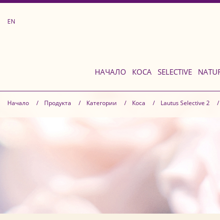
EN
НАЧАЛО
КОСА
SELECTIVE
NATU
Начало
Продуктa
Категории
Коса
Lautus Selective 2