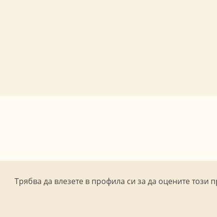
Трябва да влезете в профила си за да оцените този п